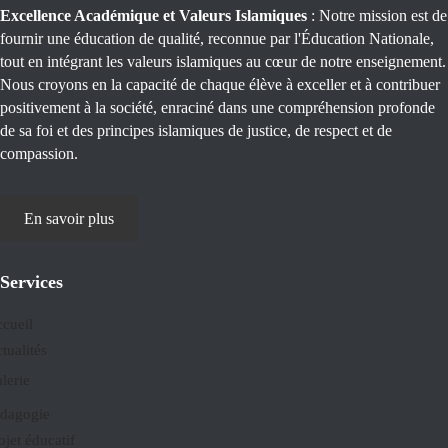
Excellence Académique et Valeurs Islamiques
: Notre mission est de
fournir une éducation de qualité, reconnue par l'Éducation Nationale,
tout en intégrant les valeurs islamiques au cœur de notre enseignement.
Nous croyons en la capacité de chaque élève à exceller et à contribuer
positivement à la société, enraciné dans une compréhension profonde
de sa foi et des principes islamiques de justice, de respect et de
compassion.
En savoir plus
Services
cueil
tualités
lerie
dagogie
ojet éducatif