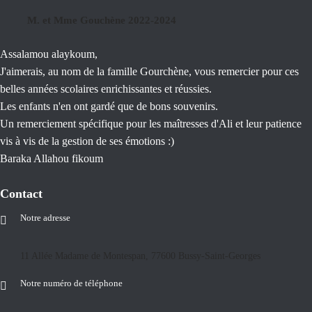
M. et Mme Gouchène 2022-2024
Assalamou alaykoum,
J'aimerais, au nom de la famille Gourchène, vous remercier pour ces
belles années scolaires enrichissantes et réussies.
Les enfants n'en ont gardé que de bons souvenirs.
Un remerciement spécifique pour les maîtresses d'Ali et leur patience
vis à vis de la gestion de ses émotions :)
Baraka Allahou fikoum
Contact
Notre adresse
11 Allée Madame de Montespan, 77600 Bussy-Saint-Georges
Notre numéro de téléphone