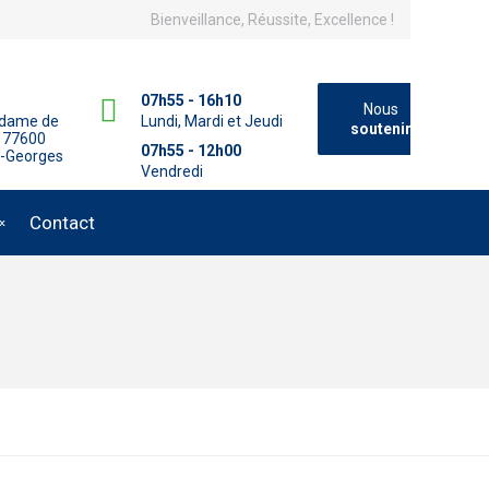
Bienveillance, Réussite, Excellence !
07h55 - 16h10
Nous
adame de
Lundi, Mardi et Jeudi
soutenir
 77600
07h55 - 12h00
t-Georges
Vendredi
Contact