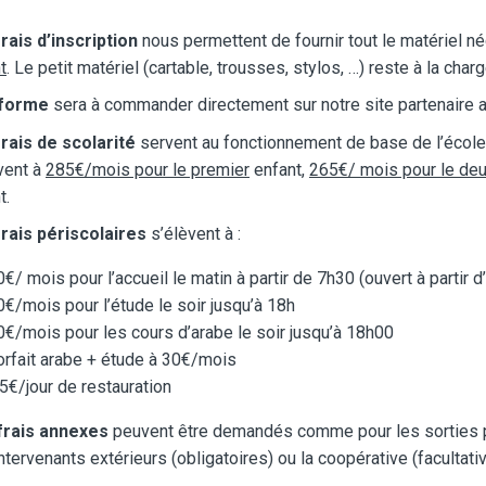
rais d’inscription
nous permettent de fournir tout le matériel né
t
. Le petit matériel (cartable, trousses, stylos, …) reste à la charg
iforme
sera à commander directement sur notre site partenaire a
rais de scolarité
servent au fonctionnement de base de l’école (
vent à
285€/mois pour le premier
enfant,
265€/ mois pour le de
t.
rais périscolaires
s’élèvent à :
0€/ mois pour l’accueil le matin à partir de 7h30 (ouvert à partir d
0€/mois pour l’étude le soir jusqu’à 18h
0€/mois pour les cours d’arabe le soir jusqu’à 18h00
orfait arabe + étude à 30€/mois
,5€/jour de restauration
frais annexes
peuvent être demandés comme pour les sorties pé
ntervenants extérieurs (obligatoires) ou la coopérative (facultativ