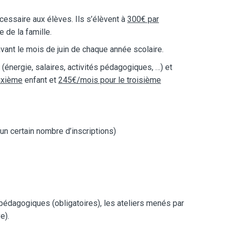
cessaire aux élèves. Ils s’élèvent à
300€ par
e de la famille.
vant le mois de juin de chaque année scolaire.
énergie, salaires, activités pédagogiques, …) et
uxième
enfant et
245€/mois pour le troisième
’un certain nombre d’inscriptions)
dagogiques (obligatoires), les ateliers menés par
e).