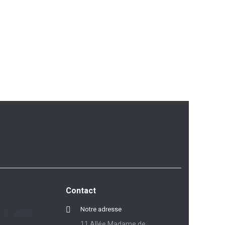
Contact
Notre adresse
 O. 2023-
11 Allée Madame de