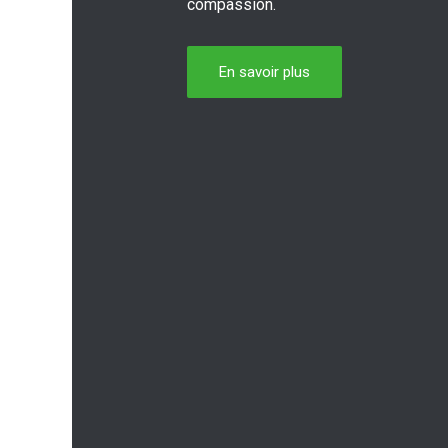
compassion.
En savoir plus