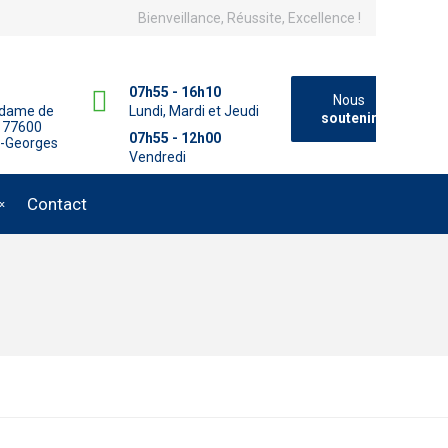
Bienveillance, Réussite, Excellence !
07h55 - 16h10
Nous
adame de
Lundi, Mardi et Jeudi
soutenir
 77600
07h55 - 12h00
t-Georges
Vendredi
Contact