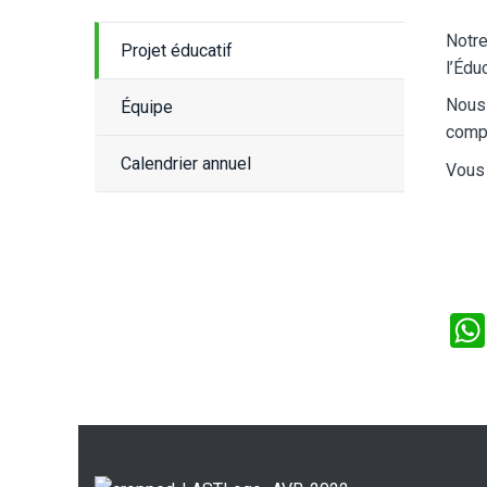
Notre
Projet éducatif
l’Édu
Nous 
Équipe
compr
Calendrier annuel
Vous 