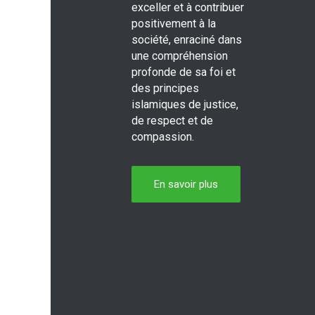
exceller et à contribuer
positivement à la
société, enraciné dans
une compréhension
profonde de sa foi et
des principes
islamiques de justice,
de respect et de
compassion.
En savoir plus