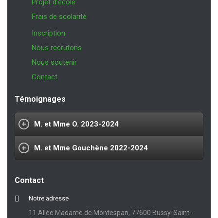
Projet d’école
Frais de scolarité
Inscription
Nous recrutons
Nous soutenir
Contact
Témoignages
M. et Mme O. 2023-2024
M. et Mme Gouchène 2022-2024
Contact
Notre adresse
11 Allée Madame de Montespan, 77600 Bussy-Saint-