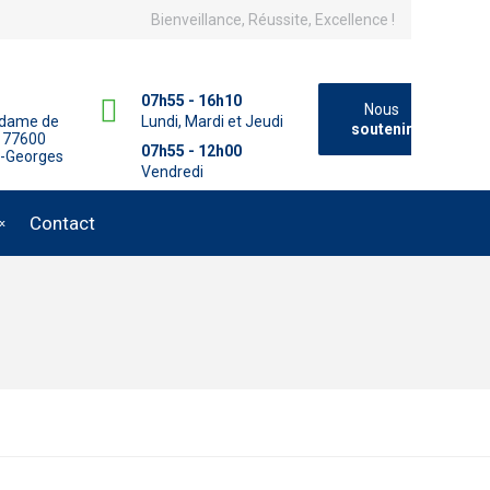
Bienveillance, Réussite, Excellence !
07h55 - 16h10
Nous
adame de
Lundi, Mardi et Jeudi
soutenir
 77600
07h55 - 12h00
t-Georges
Vendredi
Contact