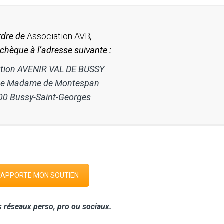
ordre de
Association AVB
,
 chèque à l’adresse suivante :
tion AVENIR VAL DE BUSSY
lée Madame de Montespan
00 Bussy-Saint-Georges
'APPORTE MON SOUTIEN
s réseaux perso, pro ou sociaux.