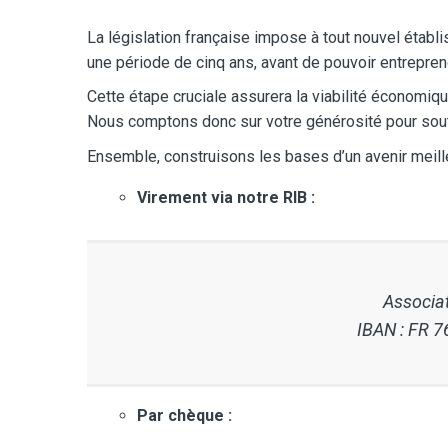
La législation française impose à tout nouvel éta
une période de cinq ans, avant de pouvoir entrepre
Cette étape cruciale assurera la viabilité économiqu
Nous comptons donc sur votre générosité pour souten
Ensemble, construisons les bases d’un avenir meill
Virement via notre RIB :
Associa
IBAN : FR
Par chèque :