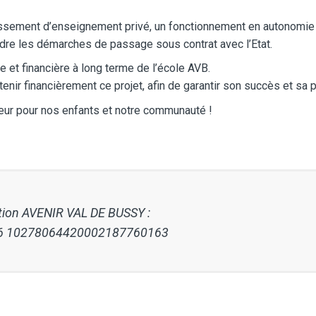
blissement d’enseignement privé, un fonctionnement en autonomi
ndre les démarches de passage sous contrat avec l’Etat.
e et financière à long terme de l’école AVB.
ir financièrement ce projet, afin de garantir son succès et sa p
eur pour nos enfants et notre communauté !
tion AVENIR VAL DE BUSSY
:
 76 10278064420002187760163