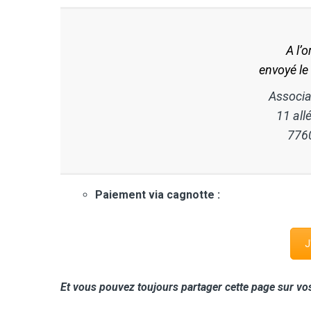
A l’
envoyé le
Associa
11 al
776
Paiement via cagnotte :
J
Et vous pouvez toujours partager cette page sur vo