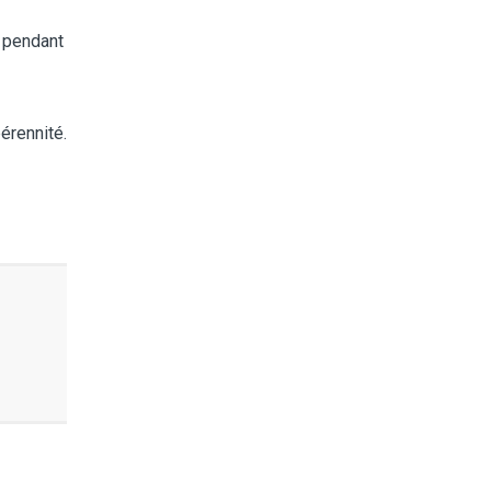
e pendant
érennité.