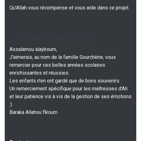
Qu’Allah vous récompense et vous aide dans ce projet.
M. et Mme Gouchène 2022-2024
Assalamou alaykoum,
J'aimerais, au nom de la famille Gourchène, vous
remercier pour ces belles années scolaires
enrichissantes et réussies.
Les enfants n'en ont gardé que de bons souvenirs.
Un remerciement spécifique pour les maîtresses d'Ali
et leur patience vis à vis de la gestion de ses émotions
:)
Baraka Allahou fikoum